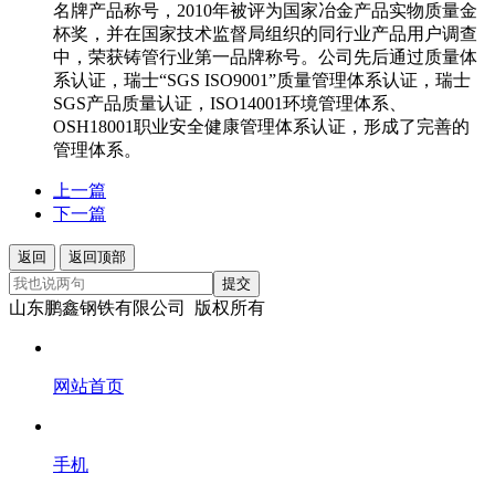
名牌产品称号，2010年被评为国家冶金产品实物质量金
杯奖，并在国家技术监督局组织的同行业产品用户调查
中，荣获铸管行业第一品牌称号。公司先后通过质量体
系认证，瑞士“SGS ISO9001”质量管理体系认证，瑞士
SGS产品质量认证，ISO14001环境管理体系、
OSH18001职业安全健康管理体系认证，形成了完善的
管理体系。
上一篇
下一篇
返回
返回顶部
提交
山东鹏鑫钢铁有限公司 版权所有
网站首页
手机