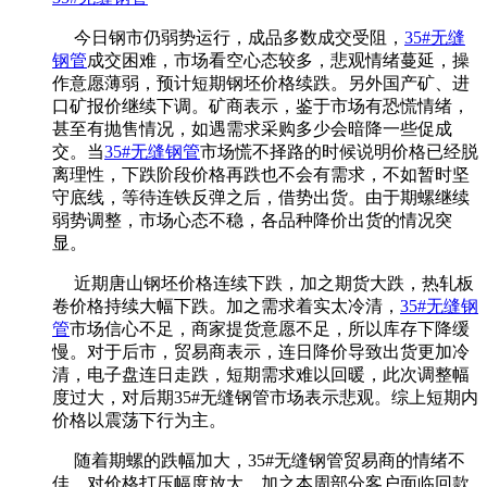
今日钢市仍弱势运行，成品多数成交受阻，
35#无缝
钢管
成交困难，市场看空心态较多，悲观情绪蔓延，操
作意愿薄弱，预计短期钢坯价格续跌。另外国产矿、进
口矿报价继续下调。矿商表示，鉴于市场有恐慌情绪，
甚至有抛售情况，如遇需求采购多少会暗降一些促成
交。当
35#无缝钢管
市场慌不择路的时候说明价格已经脱
离理性，下跌阶段价格再跌也不会有需求，不如暂时坚
守底线，等待连铁反弹之后，借势出货。由于期螺继续
弱势调整，市场心态不稳，各品种降价出货的情况突
显。
近期唐山钢坯价格连续下跌，加之期货大跌，热轧板
卷价格持续大幅下跌。加之需求着实太冷清，
35#无缝钢
管
市场信心不足，商家提货意愿不足，所以库存下降缓
慢。对于后市，贸易商表示，连日降价导致出货更加冷
清，电子盘连日走跌，短期需求难以回暖，此次调整幅
度过大，对后期35#无缝钢管市场表示悲观。综上短期内
价格以震荡下行为主。
随着期螺的跌幅加大，35#无缝钢管贸易商的情绪不
佳，对价格打压幅度放大，加之本周部分客户面临回款