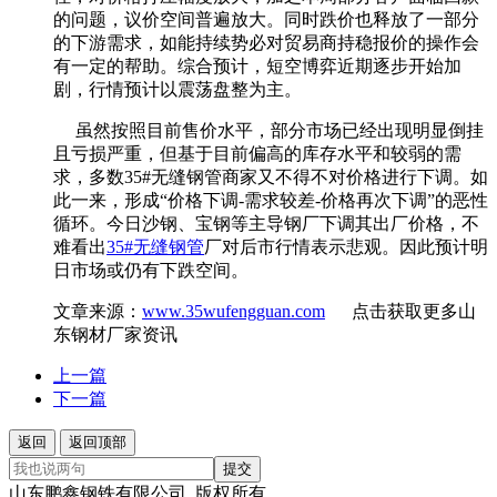
的问题，议价空间普遍放大。同时跌价也释放了一部分
的下游需求，如能持续势必对贸易商持稳报价的操作会
有一定的帮助。综合预计，短空博弈近期逐步开始加
剧，行情预计以震荡盘整为主。
虽然按照目前售价水平，部分市场已经出现明显倒挂
且亏损严重，但基于目前偏高的库存水平和较弱的需
求，多数35#无缝钢管商家又不得不对价格进行下调。如
此一来，形成“价格下调-需求较差-价格再次下调”的恶性
循环。今日沙钢、宝钢等主导钢厂下调其出厂价格，不
难看出
35#无缝钢管
厂对后市行情表示悲观。因此预计明
日市场或仍有下跌空间。
文章来源：
www.35wufengguan.com
点击获取更多山
东钢材厂家资讯
上一篇
下一篇
返回
返回顶部
提交
山东鹏鑫钢铁有限公司 版权所有