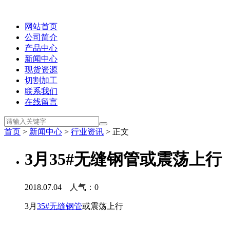
网站首页
公司简介
产品中心
新闻中心
现货资源
切割加工
联系我们
在线留言
首页
>
新闻中心
>
行业资讯
> 正文
3月35#无缝钢管或震荡上行
2018.07.04 人气：
0
3月
35#无缝钢管
或震荡上行