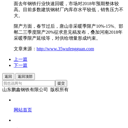
面去年钢铁行业快速回暖，市场对2018年预期整体较
高。目前多数建筑钢材厂内库存水平较低，销售压力不
大。
限产方面，春节过后，唐山非采暖季限产10%-15%、邯
郸二三季度限产20%征求意见稿发布，叠加河南2018年
采暖季限产延续等，对供给增量形成约束。
文章来源：
http://www.35wufengguan.com
上一篇
下一篇
返回
返回顶部
提交
山东鹏鑫钢铁有限公司 版权所有
网站首页