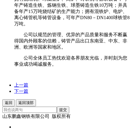
年产铸造生铁、炼钢生铁、球墨铸造生铁10万吨；并具
备年产15万吨烧结矿的生产能力；拥有混铁炉、电炉、
离心铸管机等铸管设备，可年产DN80－DN1400球铁管8
万吨。
公司以规范的管理、优异的产品质量和服务不断赢
得国内外顾客的信赖，铸管产品出口东南亚、中东、非
洲、欧洲等国家和地区。
公司全体员工热忱欢迎各界朋友光临，并时刻为您
事业成功竭诚服务。
上一篇
下一篇
返回
返回顶部
提交
山东鹏鑫钢铁有限公司 版权所有