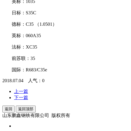
美标：1035
日标：S35C
德标：C35 （1.0501）
英标：060A35
法标：XC35
前苏联：35
国际：R683/C35e
2018.07.04 人气：
0
上一篇
下一篇
返回
返回顶部
山东鹏鑫钢铁有限公司 版权所有