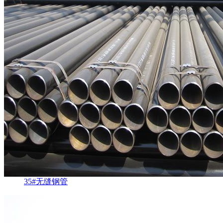
35#无缝钢管