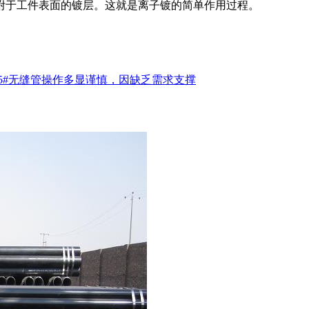
附于工件表面的镀层。这就是离子镀的简单作用过程。
35#无缝管操作多显谨慎，因缺乏需求支撑