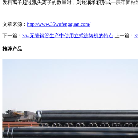
发料离子超过溅失离子的数量时，则逐渐堆积形成一层牢固粘
文章来源：
http://www.35wufengguan.com/
下一篇：
35#无缝钢管生产中使用立式连铸机的特点
上一篇：
推荐产品