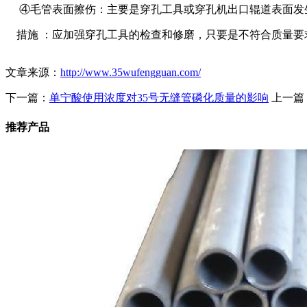
④毛管表面擦伤：主要是穿孔工具或穿孔机出口辊道表面发
措施 ：应加强穿孔工具的检查和修磨，只要是不符合质量要
文章来源：
http://www.35wufengguan.com/
下一篇：
单宁酸使用浓度对35号无缝管磷化质量的影响
上一篇
推荐产品