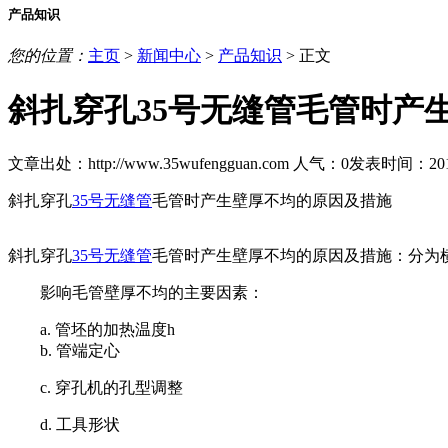
产品知识
您的位置：
主页
>
新闻中心
>
产品知识
> 正文
斜扎穿孔35号无缝管毛管时产
文章出处：http://www.35wufengguan.com
人气：
0
发表时间：2018/7
斜扎穿孔
35号无缝管
毛管时产生壁厚不均的原因及措施
斜扎穿孔
35号无缝管
毛管时产生壁厚不均的原因及措施：分为
影响毛管壁厚不均的主要因素：
a. 管坯的加热温度h
b. 管端定心
c. 穿孔机的孔型调整
d. 工具形状