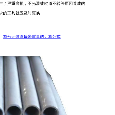
生了严重磨损，不光滑或辊道不转等原因造成的
求的工具就应及时更换
：
35号无缝管每米重量的计算公式