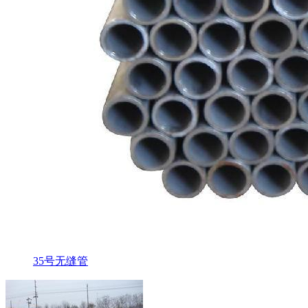
35号无缝管