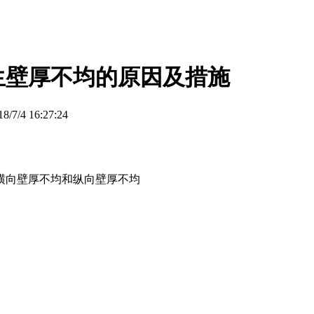
生壁厚不均的原因及措施
/4 16:27:24
横向壁厚不均和纵向壁厚不均