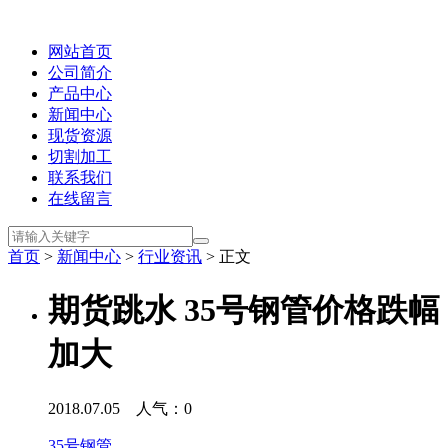
网站首页
公司简介
产品中心
新闻中心
现货资源
切割加工
联系我们
在线留言
首页
>
新闻中心
>
行业资讯
> 正文
期货跳水 35号钢管价格跌幅
加大
2018.07.05 人气：
0
35号钢管