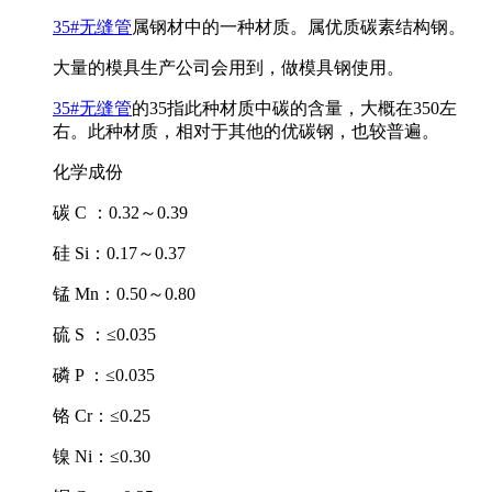
35#无缝管
属钢材中的一种材质。属优质碳素结构钢。
大量的模具生产公司会用到，做模具钢使用。
35#无缝管
的35指此种材质中碳的含量，大概在350左
右。此种材质，相对于其他的优碳钢，也较普遍。
化学成份
碳 C ：0.32～0.39
硅 Si：0.17～0.37
锰 Mn：0.50～0.80
硫 S ：≤0.035
磷 P ：≤0.035
铬 Cr：≤0.25
镍 Ni：≤0.30