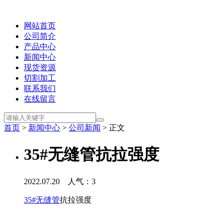
网站首页
公司简介
产品中心
新闻中心
现货资源
切割加工
联系我们
在线留言
首页
>
新闻中心
>
公司新闻
> 正文
35#无缝管抗拉强度
2022.07.20 人气：
3
35#无缝管
抗拉强度