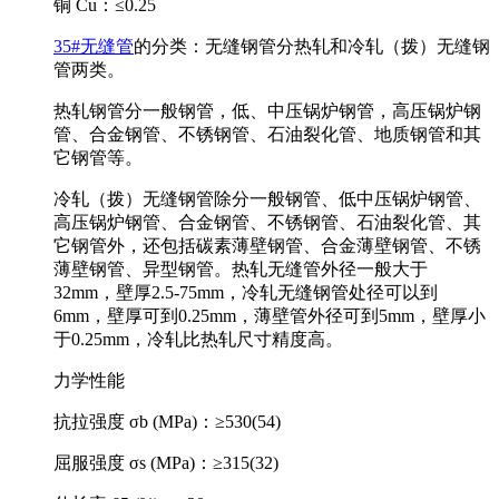
铜 Cu：≤0.25
35#无缝管
的分类：无缝钢管分热轧和冷轧（拨）无缝钢
管两类。
热轧钢管分一般钢管，低、中压锅炉钢管，高压锅炉钢
管、合金钢管、不锈钢管、石油裂化管、地质钢管和其
它钢管等。
冷轧（拨）无缝钢管除分一般钢管、低中压锅炉钢管、
高压锅炉钢管、合金钢管、不锈钢管、石油裂化管、其
它钢管外，还包括碳素薄壁钢管、合金薄壁钢管、不锈
薄壁钢管、异型钢管。热轧无缝管外径一般大于
32mm，壁厚2.5-75mm，冷轧无缝钢管处径可以到
6mm，壁厚可到0.25mm，薄壁管外径可到5mm，壁厚小
于0.25mm，冷轧比热轧尺寸精度高。
力学性能
抗拉强度 σb (MPa)：≥530(54)
屈服强度 σs (MPa)：≥315(32)