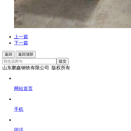
上一篇
下一篇
返回
返回顶部
提交
山东鹏鑫钢铁有限公司 版权所有
网站首页
手机
固话