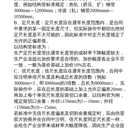
度。例如结构管标准规定：热轧（挤压、扩）钢管
3000mm～12000mm；冷拔（轧）钢管2000mmm～
10500mm。
B、定尺长度：定尺长度应在通常长度范围内，是合同
中要求的某一固定长度尺寸。但实际操作中都切出绝对
定尺长度是不大可能的，因此标准中对定尺长度规定了
允许的正偏差值。
以结构管标准为：
生产定尺长度管比通常长度管的成材率下降幅度较大，
生产企业提出加价要求是合理的。加价幅度各企业不尽
一致，一般为基价基础上加价10%左右。
C、倍尺长度：倍尺长度应在通常长度范围内，合同中
应注明单倍尺长度及构成总长度的倍数（例如
3000mm×3，即3000mm的3倍数，总长为9000mm）。实
际操作中，应在总长度的基础上加上允许正偏差20mm，
再加上每个单倍尺长度应留切口余量。以结构管为例，
规定留切口余量：外径≤159mm为5～10mm；外径
>159mm为10～15mm。
若标准中无倍尺长度偏差及切割余量规定时，应由供需
双方协商并在合同中注明。倍尺长度同定尺长度一样，
会给生产企业带来成材率大幅度降低，因此生产企业提