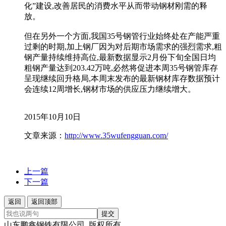
化”建设,改善居民的消费水平从而带动钢材刚需的释
放。
但在另外一个方面,我国35号钢管行业始终处在产能严重
过剩的时期,加上钢厂因为对后期市场需求的强烈需求,粗
钢产量持续维持高位,最新数据显示2月份下旬全国日均
粗钢产量达到203.42万吨,必然将促进本周35号钢管库存
呈现继续回升格局,本周末发布的最新钢材库存数据预计
会连续12周增长,钢材市场的供应压力继续增大。
2015年10月10日
文章来源：
http://www.35wufengguan.com/
上一篇
下一篇
返回
返回顶部
提交
山东鹏鑫钢铁有限公司 版权所有