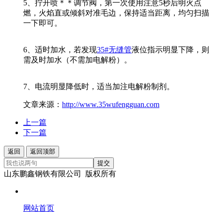
5、拧开喷＊＊调节阀，第一次使用注意5秒后明火点
燃，火焰直或倾斜对准毛边，保持适当距离，均匀扫描
一下即可。
6、适时加水，若发现
35#无缝管
液位指示明显下降，则
需及时加水（不需加电解粉）。
7、电流明显降低时，适当加注电解粉制剂。
文章来源：
http://www.35wufengguan.com
上一篇
下一篇
返回
返回顶部
提交
山东鹏鑫钢铁有限公司 版权所有
网站首页