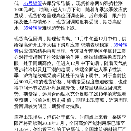
低，
35号钢管
去库异常迅畅， 现货价格两旬强势拉涨
1000元/吨。时间点进入12月下旬，随着冬季淡季效应的
显现，现货价格呈现高位回调态势。后市来看，限产持
续及低库存情形下，现货回调幅度将受限，期货高贴
水，
35号钢管
难现趋势性下跌。
现货高位回调，期现暂背离。11月中旬至12月中旬，供
给端高炉开工率大幅下滑对应需 求端表现稳定，
35号钢
管
供应偏紧结构再度显现。华东及华南地区年底赶工潮
亦对行情起到了推波助澜的作用，终端线螺采购表现抢
眼，处于同期高位。但进入12月 中下旬后，随着天气的
逐步转冷以及赶工潮的趋缓，终端全面进入季节性淡
季，沪终端线螺采购环比处于持续下调中。对于当前接
近5000元/吨的现货价格，终端接受程度普遍较差，也使
得中间环节贸易补库意愿降低，现货呈现高位回调态
势。期货端，远月合约贴水充分反映了2018年的宏观看
空预期，当前达到历史极 值，期现出现背离，近两周现
货回调较为明显，期货相对抗跌。
库存出现拐头，但仍处于低位。时间点上来看，采暖季
限产将延续到2018年3 月，全国高炉产能利用率已降至
71.32%，创出近三年的历史新低，全国建筑钢材钢厂产