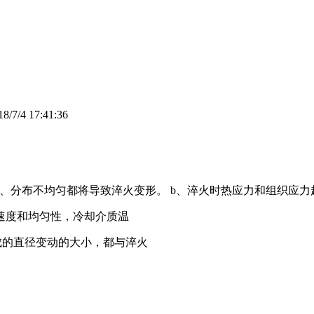
/4 17:41:36
、分布不均匀都将导致淬火变形。 b、淬火时热应力和组织应力
速度和均匀性，冷却介质温
成的直径变动的大小，都与淬火