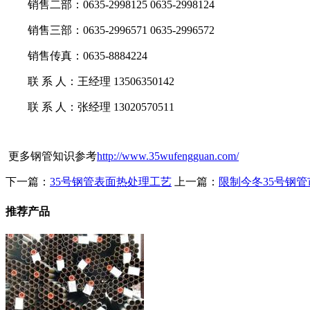
销售二部：0635-2998125 0635-2998124
销售三部：0635-2996571 0635-2996572
销售传真：0635-8884224
联 系 人：王经理 13506350142
联 系 人：张经理 13020570511
更多钢管知识参考
http://www.35wufengguan.com/
下一篇：
35号钢管表面热处理工艺
上一篇：
限制今冬35号钢
推荐产品