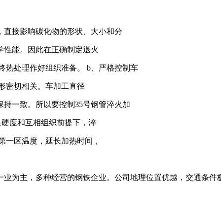
，直接影响碳化物的形状、大小和分
学性能。因此在正确制定退火
终热处理作好组织准备。 b、严格控制车
变形密切相关。车加工直径
持一致。所以要控制35号钢管淬火加
足硬度和互相组织前提下，淬
第一区温度，延长加热时间，
一业为主，多种经营的钢铁企业。公司地理位置优越，交通条件