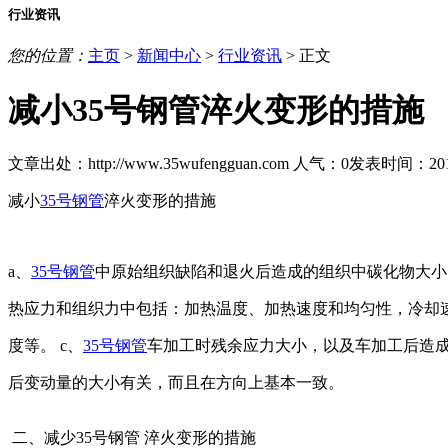
行业资讯
您的位置：
主页
>
新闻中心
>
行业资讯
> 正文
减小35号钢管淬火变形的措施
文章出处：http://www.35wufengguan.com
人气：
0
发表时间：2018/7
减小
35号钢管
淬火变形的措施
a、
35号钢管
中原始组织缺陷和退火后造成的组织中碳化物大小
热应力和组织力中包括：加热温度、加热速度和均匀性，冷却
度等。 c、
35号钢管
车加工时残余应力大小，以及车加工后造
后变动量的大小有关，而且在方向上基本一致。
二、减少35号钢管 淬火变形的措施