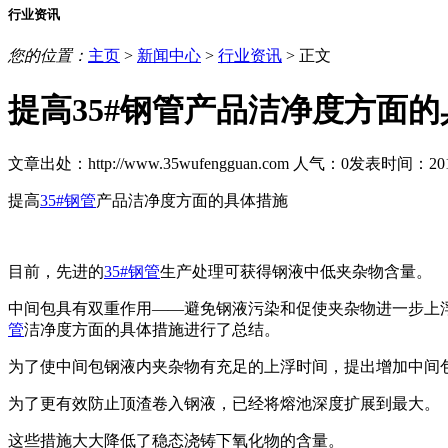
行业资讯
您的位置：
主页
>
新闻中心
>
行业资讯
> 正文
提高35#钢管产品洁净度方面
文章出处：http://www.35wufengguan.com
人气：
0
发表时间：2018/7
提高
35#钢管
产品洁净度方面的具体措施
目前，先进的
35#钢管
生产处理可获得钢液中低夹杂物含量。
中间包具有双重作用——避免钢液污染和促使夹杂物进一步上浮
管
洁净度方面的具体措施进行了总结。
为了使中间包钢液内夹杂物有充足的上浮时间，提出增加中间
为了更有效防止顶渣卷入钢液，已经将熔池深度扩展到最大。
这些措施大大降低了稳态浇铸下氧化物的含量。