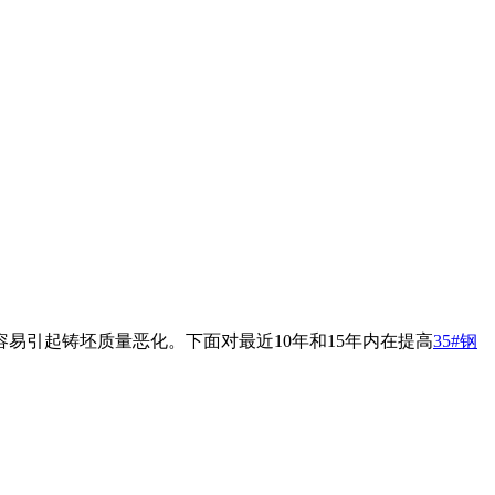
易引起铸坯质量恶化。下面对最近10年和15年内在提高
35#钢